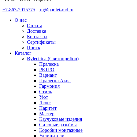
+7-863-2915775
m@paritet-rnd.ru
О нас
Оплата
Доставка
Контакты
Сертификаты
Поиск
Каталог
Bylectrica (Светоприбор)
Пралеска
РЕТРО
Вариант
Пралеска Аква
Гармония
Стиль
Уют
Люкс
Паритет
Мастер
Каучуковые изделия
Силовые разъёмы
Коробки монтажные
Удлинители