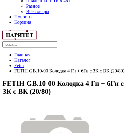
Паяльники и ПОС-61
Разное
Все товары
Новости
Корзина
Главная
Каталог
Fetih
FETIH GB.10-00 Колодка 4 Гн + 6Гн c ЗК с ВК (20/80)
FETIH GB.10-00 Колодка 4 Гн + 6Гн c
ЗК с ВК (20/80)