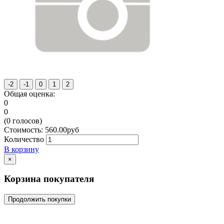
Общая оценка:
0
0
(
0
голосов)
Стоимость:
560.00
руб
Количество
В корзину
×
Корзина покупателя
Продолжить покупки