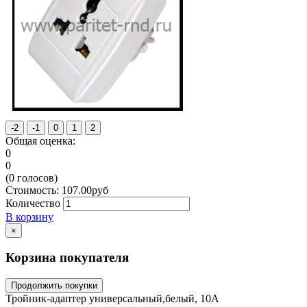
Общая оценка:
0
0
(
0
голосов)
Стоимость:
107.00
руб
Количество
В корзину
×
Корзина покупателя
Продолжить покупки
Тройник-адаптер универсальный,белый, 10А