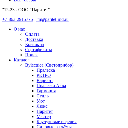
''15-23 - ООО "Паритет"
+7-863-2915775
m@paritet-rnd.ru
О нас
Оплата
Доставка
Контакты
Сертификаты
Поиск
Каталог
Bylectrica (Светоприбор)
Пралеска
РЕТРО
Вариант
Пралеска Аква
Гармония
Стиль
Уют
Люкс
Паритет
Мастер
Каучуковые изделия
Силовые разъёмы