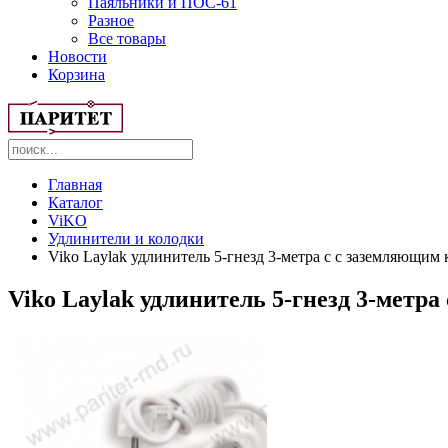
Паяльники и ПОС-61
Разное
Все товары
Новости
Корзина
Главная
Каталог
ViKO
Удлинители и колодки
Viko Laylak удлинитель 5-гнезд 3-метра с с заземляющим 
Viko Laylak удлинитель 5-гнезд 3-метра