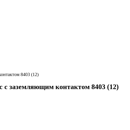
контактом 8403 (12)
 с с заземляющим контактом 8403 (12)