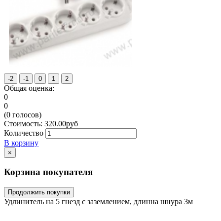
Общая оценка:
0
0
(
0
голосов)
Стоимость:
320.00
руб
Количество
В корзину
×
Корзина покупателя
Продолжить покупки
Удлинитель на 5 гнезд с заземлением, длинна шнура 3м