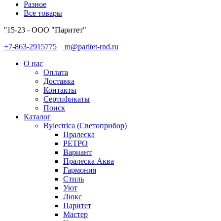
Разное
Все товары
''15-23 - ООО "Паритет"
+7-863-2915775
m@paritet-rnd.ru
О нас
Оплата
Доставка
Контакты
Сертификаты
Поиск
Каталог
Bylectrica (Светоприбор)
Пралеска
РЕТРО
Вариант
Пралеска Аква
Гармония
Стиль
Уют
Люкс
Паритет
Мастер