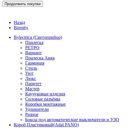
Продолжить покупки
Назад
Вперёд
Bylectrica (Светоприбор)
Пралеска
РЕТРО
Вариант
Пралеска Аква
Гармония
Стиль
Уют
Люкс
Паритет
Мастер
Каучуковые изделия
Силовые разъёмы
Коробки монтажные
Удлинители
Разное
Боксы под автоматические выключатели и УЗО
Короб Пластиковый(Adal PANO)