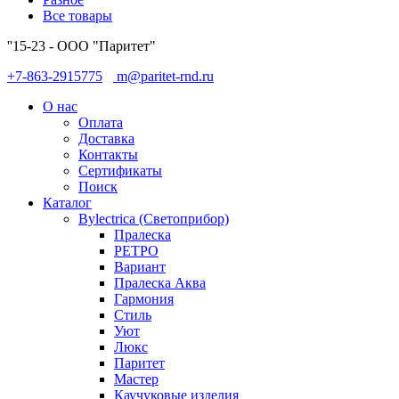
Все товары
''15-23 - ООО "Паритет"
+7-863-2915775
m@paritet-rnd.ru
О нас
Оплата
Доставка
Контакты
Сертификаты
Поиск
Каталог
Bylectrica (Светоприбор)
Пралеска
РЕТРО
Вариант
Пралеска Аква
Гармония
Стиль
Уют
Люкс
Паритет
Мастер
Каучуковые изделия