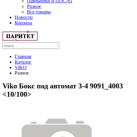
Паяльники и ПОС-61
Разное
Все товары
Новости
Корзина
Главная
Каталог
ViKO
Разное
Viko Бокс под автомат 3-4 9091_4003
<10/100>