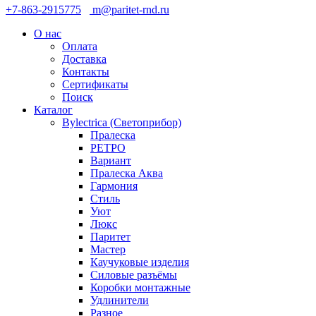
+7-863-2915775
m@paritet-rnd.ru
О нас
Оплата
Доставка
Контакты
Сертификаты
Поиск
Каталог
Bylectrica (Светоприбор)
Пралеска
РЕТРО
Вариант
Пралеска Аква
Гармония
Стиль
Уют
Люкс
Паритет
Мастер
Каучуковые изделия
Силовые разъёмы
Коробки монтажные
Удлинители
Разное