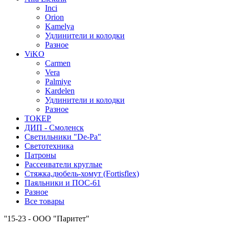
Inci
Orion
Kamelya
Удлинители и колодки
Разное
ViKO
Carmen
Vera
Palmiye
Kardelen
Удлинители и колодки
Разное
ТОКЕР
ДИП - Смоленск
Светильники "De-Pa"
Светотехника
Патроны
Рассеиватели круглые
Стяжка,дюбель-хомут (Fortisflex)
Паяльники и ПОС-61
Разное
Все товары
''15-23 - ООО "Паритет"