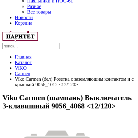
Паяльники и ПОС-61
Разное
Все товары
Новости
Корзина
Главная
Каталог
ViKO
Carmen
Viko Carmen (бел) Розетка с заземляющим контактом и с
крышкой 9056_1012 <12/120>
Viko Carmen (шампань) Выключатель
3-клавишный 9056_4068 <12/120>