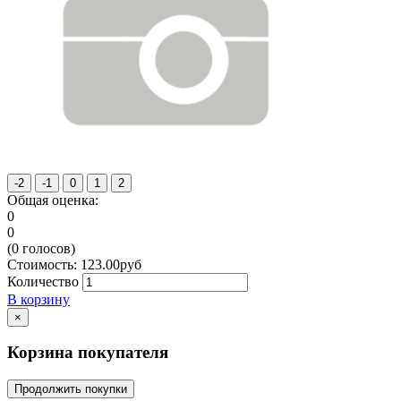
Общая оценка:
0
0
(
0
голосов)
Стоимость:
123.00
руб
Количество
В корзину
×
Корзина покупателя
Продолжить покупки