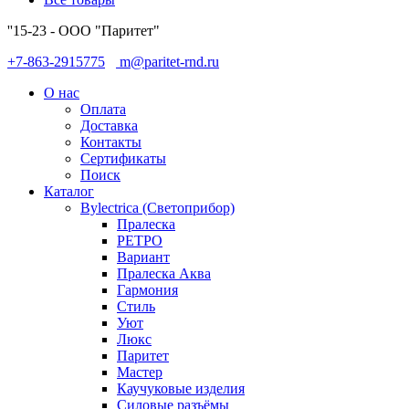
''15-23 - ООО "Паритет"
+7-863-2915775
m@paritet-rnd.ru
О нас
Оплата
Доставка
Контакты
Сертификаты
Поиск
Каталог
Bylectrica (Светоприбор)
Пралеска
РЕТРО
Вариант
Пралеска Аква
Гармония
Стиль
Уют
Люкс
Паритет
Мастер
Каучуковые изделия
Силовые разъёмы