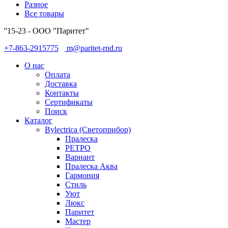
Разное
Все товары
''15-23 - ООО "Паритет"
+7-863-2915775
m@paritet-rnd.ru
О нас
Оплата
Доставка
Контакты
Сертификаты
Поиск
Каталог
Bylectrica (Светоприбор)
Пралеска
РЕТРО
Вариант
Пралеска Аква
Гармония
Стиль
Уют
Люкс
Паритет
Мастер