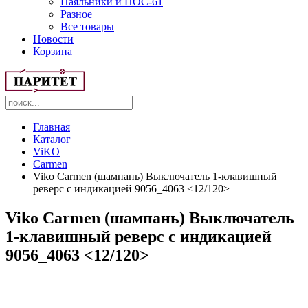
Паяльники и ПОС-61
Разное
Все товары
Новости
Корзина
Главная
Каталог
ViKO
Carmen
Viko Carmen (шампань) Выключатель 1-клавишный
реверс с индикацией 9056_4063 <12/120>
Viko Carmen (шампань) Выключатель
1-клавишный реверс с индикацией
9056_4063 <12/120>