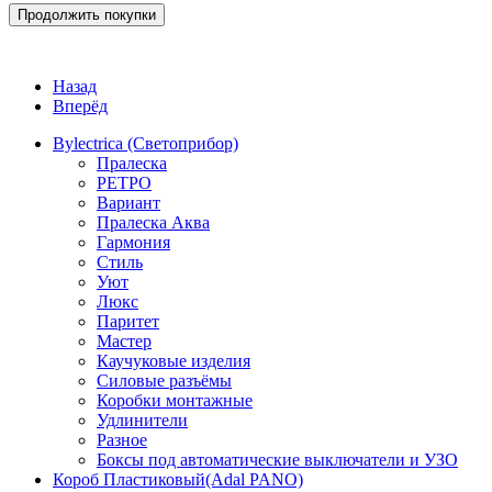
Продолжить покупки
Назад
Вперёд
Bylectrica (Светоприбор)
Пралеска
РЕТРО
Вариант
Пралеска Аква
Гармония
Стиль
Уют
Люкс
Паритет
Мастер
Каучуковые изделия
Силовые разъёмы
Коробки монтажные
Удлинители
Разное
Боксы под автоматические выключатели и УЗО
Короб Пластиковый(Adal PANO)