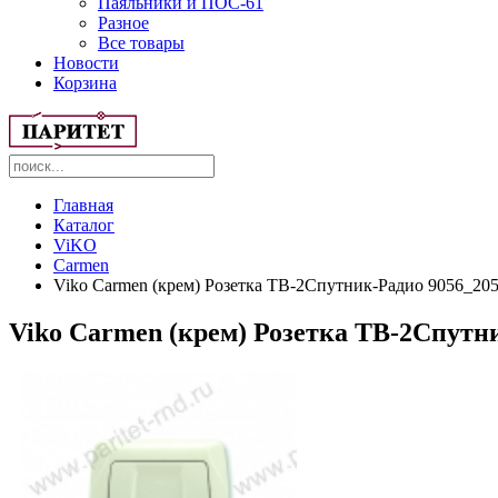
Паяльники и ПОС-61
Разное
Все товары
Новости
Корзина
Главная
Каталог
ViKO
Carmen
Viko Carmen (крем) Розетка ТВ-2Спутник-Радио 9056_205
Viko Carmen (крем) Розетка ТВ-2Спутни