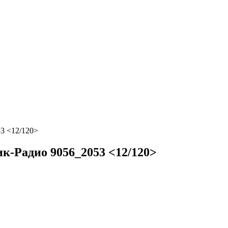
3 <12/120>
к-Радио 9056_2053 <12/120>