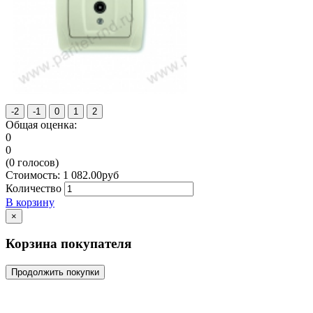
Общая оценка:
0
0
(
0
голосов)
Стоимость:
1 082.00
руб
Количество
В корзину
×
Корзина покупателя
Продолжить покупки