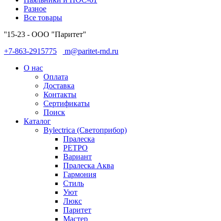
Разное
Все товары
''15-23 - ООО "Паритет"
+7-863-2915775
m@paritet-rnd.ru
О нас
Оплата
Доставка
Контакты
Сертификаты
Поиск
Каталог
Bylectrica (Светоприбор)
Пралеска
РЕТРО
Вариант
Пралеска Аква
Гармония
Стиль
Уют
Люкс
Паритет
Мастер