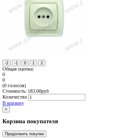
Общая оценка:
0
0
(
0
голосов)
Стоимость:
183.00
руб
Количество
В корзину
×
Корзина покупателя
Продолжить покупки