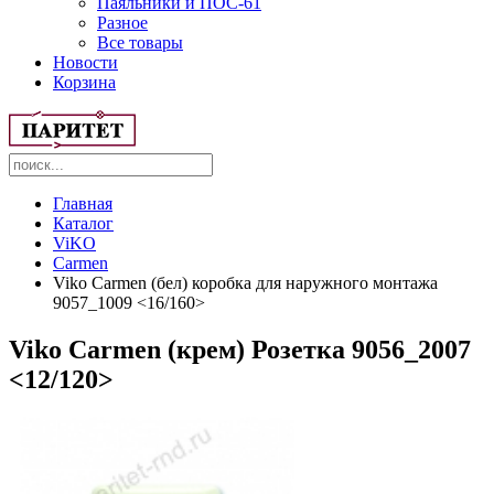
Паяльники и ПОС-61
Разное
Все товары
Новости
Корзина
Главная
Каталог
ViKO
Carmen
Viko Carmen (бел) коробка для наружного монтажа
9057_1009 <16/160>
Viko Carmen (крем) Розетка 9056_2007
<12/120>