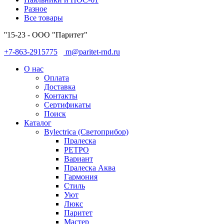
Разное
Все товары
''15-23 - ООО "Паритет"
+7-863-2915775
m@paritet-rnd.ru
О нас
Оплата
Доставка
Контакты
Сертификаты
Поиск
Каталог
Bylectrica (Светоприбор)
Пралеска
РЕТРО
Вариант
Пралеска Аква
Гармония
Стиль
Уют
Люкс
Паритет
Мастер