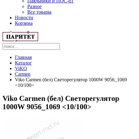
Паяльники и ПОС-61
Разное
Все товары
Новости
Корзина
Главная
Каталог
ViKO
Carmen
Viko Carmen (бел) Светорегулятор 1000W 9056_1069
<10/100>
Viko Carmen (бел) Светорегулятор
1000W 9056_1069 <10/100>