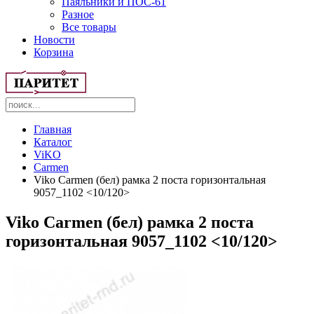
Паяльники и ПОС-61
Разное
Все товары
Новости
Корзина
Главная
Каталог
ViKO
Carmen
Viko Carmen (бел) рамка 2 поста горизонтальная
9057_1102 <10/120>
Viko Carmen (бел) рамка 2 поста
горизонтальная 9057_1102 <10/120>