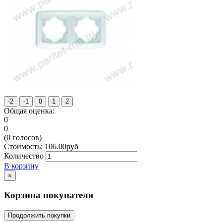
Общая оценка:
0
0
(
0
голосов)
Стоимость:
106.00
руб
Количество
В корзину
×
Корзина покупателя
Продолжить покупки