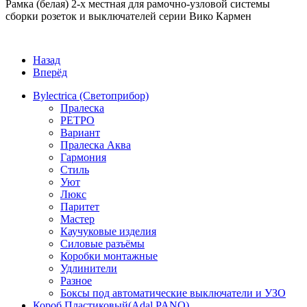
Рамка (белая) 2-х местная для рамочно-узловой системы
сборки розеток и выключателей серии Вико Кармен
Назад
Вперёд
Bylectrica (Светоприбор)
Пралеска
РЕТРО
Вариант
Пралеска Аква
Гармония
Стиль
Уют
Люкс
Паритет
Мастер
Каучуковые изделия
Силовые разъёмы
Коробки монтажные
Удлинители
Разное
Боксы под автоматические выключатели и УЗО
Короб Пластиковый(Adal PANO)