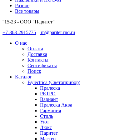
Разное
Все товары
''15-23 - ООО "Паритет"
+7-863-2915775
m@paritet-rnd.ru
О нас
Оплата
Доставка
Контакты
Сертификаты
Поиск
Каталог
Bylectrica (Светоприбор)
Пралеска
РЕТРО
Вариант
Пралеска Аква
Гармония
Стиль
Уют
Люкс
Паритет
Мастер