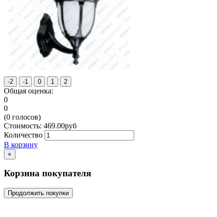
Общая оценка:
0
0
(
0
голосов)
Стоимость:
469.00
руб
Количество
В корзину
×
Корзина покупателя
Продолжить покупки