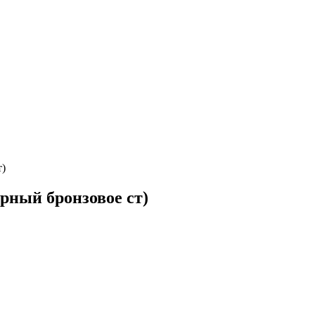
т)
рный бронзовое ст)