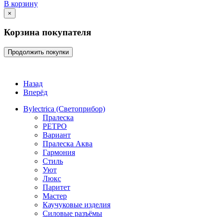
В корзину
×
Корзина покупателя
Продолжить покупки
Назад
Вперёд
Bylectrica (Светоприбор)
Пралеска
РЕТРО
Вариант
Пралеска Аква
Гармония
Стиль
Уют
Люкс
Паритет
Мастер
Каучуковые изделия
Силовые разъёмы