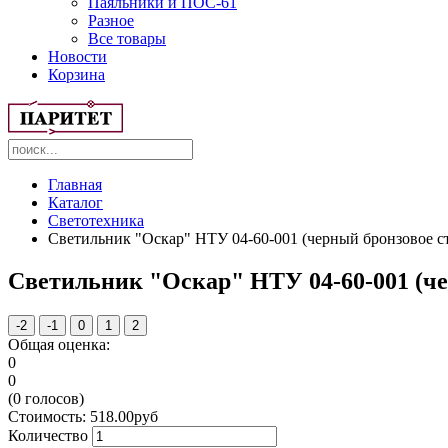
Паяльники и ПОС-61
Разное
Все товары
Новости
Корзина
Главная
Каталог
Светотехника
Светильник "Оскар" НТУ 04-60-001 (черный бронзовое с
Светильник "Оскар" НТУ 04-60-001 (че
Общая оценка:
0
0
(
0
голосов)
Стоимость:
518.00
руб
Количество