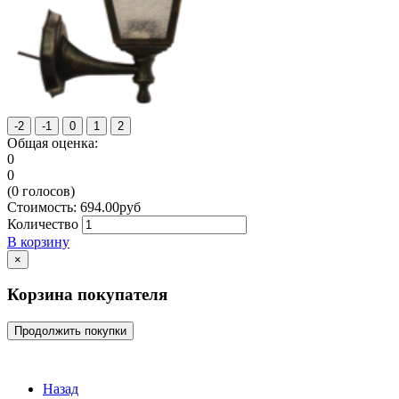
Общая оценка:
0
0
(
0
голосов)
Стоимость:
694.00
руб
Количество
В корзину
×
Корзина покупателя
Продолжить покупки
Назад