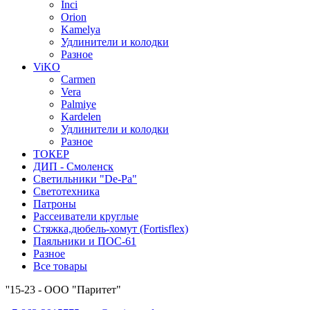
Inci
Orion
Kamelya
Удлинители и колодки
Разное
ViKO
Carmen
Vera
Palmiye
Kardelen
Удлинители и колодки
Разное
ТОКЕР
ДИП - Смоленск
Светильники "De-Pa"
Светотехника
Патроны
Рассеиватели круглые
Стяжка,дюбель-хомут (Fortisflex)
Паяльники и ПОС-61
Разное
Все товары
''15-23 - ООО "Паритет"