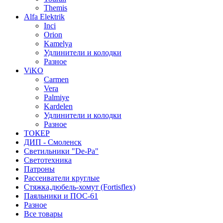
Themis
Alfa Elektrik
Inci
Orion
Kamelya
Удлинители и колодки
Разное
ViKO
Carmen
Vera
Palmiye
Kardelen
Удлинители и колодки
Разное
ТОКЕР
ДИП - Смоленск
Светильники "De-Pa"
Светотехника
Патроны
Рассеиватели круглые
Стяжка,дюбель-хомут (Fortisflex)
Паяльники и ПОС-61
Разное
Все товары