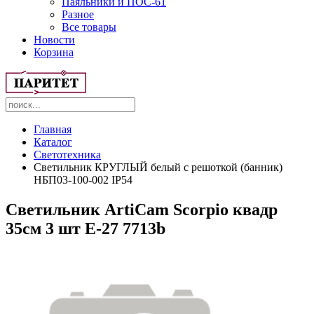
Паяльники и ПОС-61
Разное
Все товары
Новости
Корзина
Главная
Каталог
Светотехника
Светильник КРУГЛЫЙ белый с решоткой (банник)
НБП03-100-002 IP54
Светильник ArtiCam Scorpio квадр
35см 3 шт Е-27 7713b