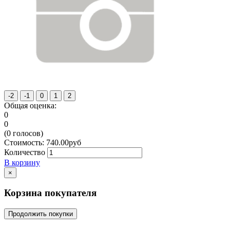
Общая оценка:
0
0
(
0
голосов)
Стоимость:
740.00
руб
Количество
В корзину
×
Корзина покупателя
Продолжить покупки