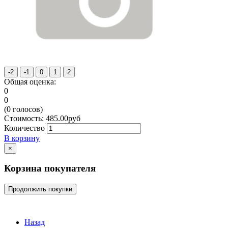
Общая оценка:
0
0
(
0
голосов)
Стоимость:
485.00
руб
Количество
В корзину
×
Корзина покупателя
Продолжить покупки
Назад