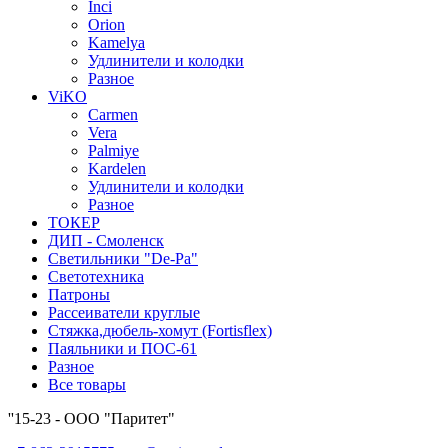
Inci
Orion
Kamelya
Удлинители и колодки
Разное
ViKO
Carmen
Vera
Palmiye
Kardelen
Удлинители и колодки
Разное
ТОКЕР
ДИП - Смоленск
Светильники "De-Pa"
Светотехника
Патроны
Рассеиватели круглые
Стяжка,дюбель-хомут (Fortisflex)
Паяльники и ПОС-61
Разное
Все товары
''15-23 - ООО "Паритет"