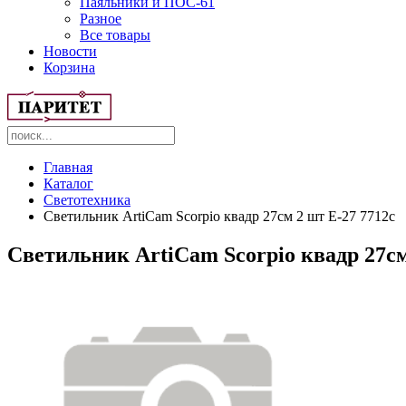
Паяльники и ПОС-61
Разное
Все товары
Новости
Корзина
Главная
Каталог
Светотехника
Светильник ArtiCam Scorpio квадр 27см 2 шт Е-27 7712c
Светильник ArtiCam Scorpio квадр 27см