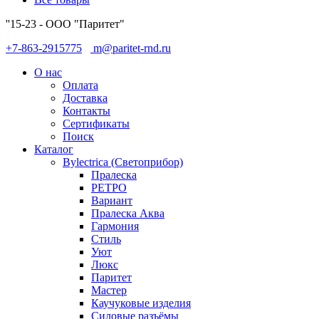
''15-23 - ООО "Паритет"
+7-863-2915775
m@paritet-rnd.ru
О нас
Оплата
Доставка
Контакты
Сертификаты
Поиск
Каталог
Bylectrica (Светоприбор)
Пралеска
РЕТРО
Вариант
Пралеска Аква
Гармония
Стиль
Уют
Люкс
Паритет
Мастер
Каучуковые изделия
Силовые разъёмы