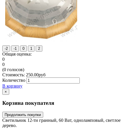
Общая оценка:
0
0
(
0
голосов)
Стоимость:
250.00
руб
Количество
В корзину
×
Корзина покупателя
Продолжить покупки
Светильник 12-ти гранный, 60 Ват, одноламповый, светлое
дерево.