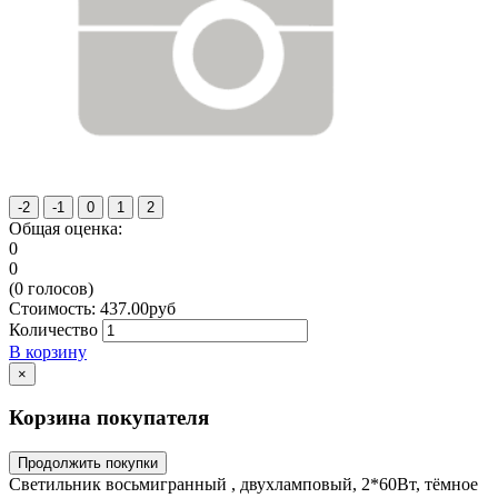
Общая оценка:
0
0
(
0
голосов)
Стоимость:
437.00
руб
Количество
В корзину
×
Корзина покупателя
Продолжить покупки
Светильник восьмигранный , двухламповый, 2*60Вт, тёмное