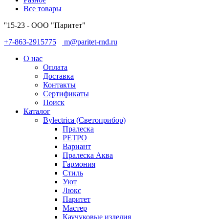
Все товары
''15-23 - ООО "Паритет"
+7-863-2915775
m@paritet-rnd.ru
О нас
Оплата
Доставка
Контакты
Сертификаты
Поиск
Каталог
Bylectrica (Светоприбор)
Пралеска
РЕТРО
Вариант
Пралеска Аква
Гармония
Стиль
Уют
Люкс
Паритет
Мастер
Каучуковые изделия