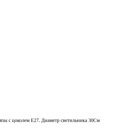
пы с цоколем Е27. Диаметр светильника 30См