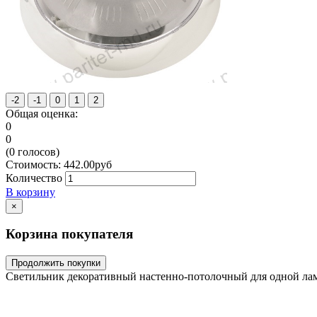
Общая оценка:
0
0
(
0
голосов)
Стоимость:
442.00
руб
Количество
В корзину
×
Корзина покупателя
Продолжить покупки
Светильник декоративный настенно-потолочный для одной лам