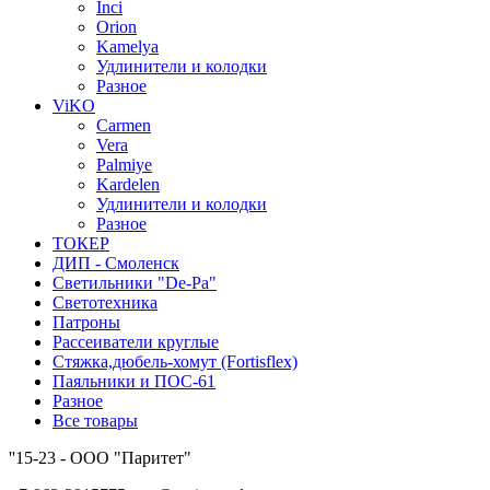
Inci
Orion
Kamelya
Удлинители и колодки
Разное
ViKO
Carmen
Vera
Palmiye
Kardelen
Удлинители и колодки
Разное
ТОКЕР
ДИП - Смоленск
Светильники "De-Pa"
Светотехника
Патроны
Рассеиватели круглые
Стяжка,дюбель-хомут (Fortisflex)
Паяльники и ПОС-61
Разное
Все товары
''15-23 - ООО "Паритет"