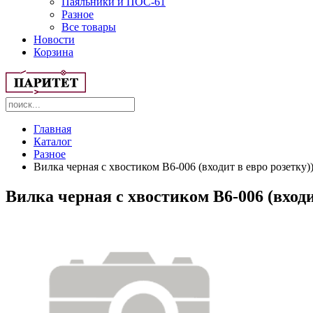
Паяльники и ПОС-61
Разное
Все товары
Новости
Корзина
Главная
Каталог
Разное
Вилка черная с хвостиком В6-006 (входит в евро розетку)
Вилка черная с хвостиком В6-006 (входи