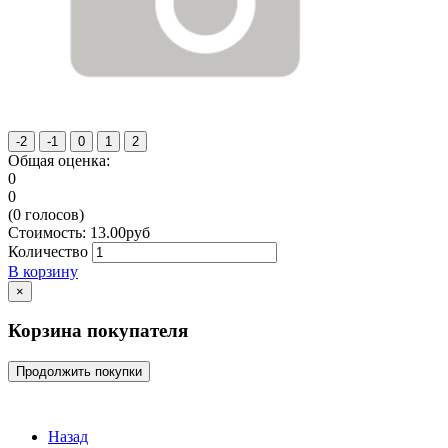
Общая оценка:
0
0
(
0
голосов)
Стоимость:
13.00
руб
Количество
В корзину
×
Корзина покупателя
Продолжить покупки
Назад