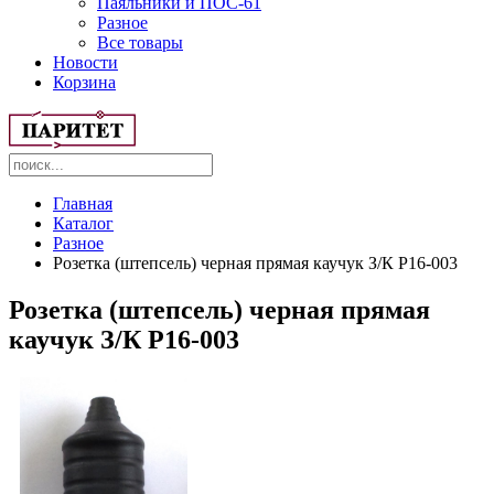
Паяльники и ПОС-61
Разное
Все товары
Новости
Корзина
Главная
Каталог
Разное
Розетка (штепсель) черная прямая каучук З/К Р16-003
Розетка (штепсель) черная прямая
каучук З/К Р16-003