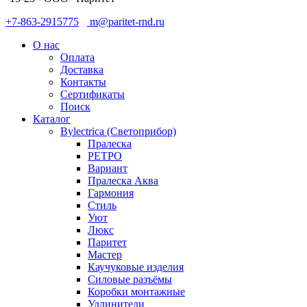
+7-863-2915775
m@paritet-rnd.ru
О нас
Оплата
Доставка
Контакты
Сертификаты
Поиск
Каталог
Bylectrica (Светоприбор)
Пралеска
РЕТРО
Вариант
Пралеска Аква
Гармония
Стиль
Уют
Люкс
Паритет
Мастер
Каучуковые изделия
Силовые разъёмы
Коробки монтажные
Удлинители