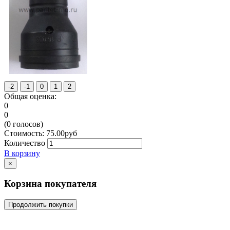
Общая оценка:
0
0
(
0
голосов)
Стоимость:
75.00
руб
Количество
В корзину
×
Корзина покупателя
Продолжить покупки