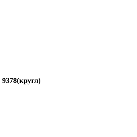
 9378(кругл)