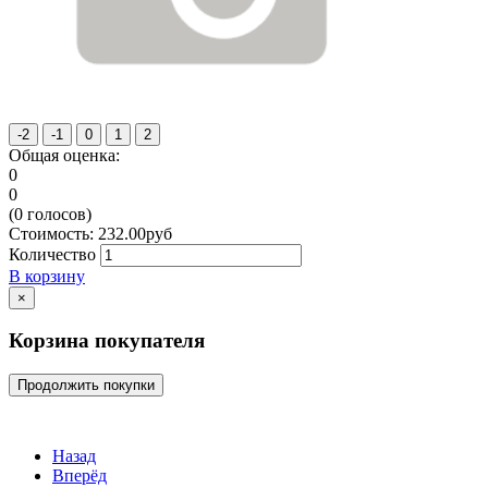
Общая оценка:
0
0
(
0
голосов)
Стоимость:
232.00
руб
Количество
В корзину
×
Корзина покупателя
Продолжить покупки
Назад
Вперёд