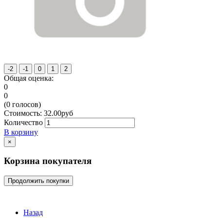
Общая оценка:
0
0
(
0
голосов)
Стоимость:
32.00
руб
Количество
В корзину
×
Корзина покупателя
Продолжить покупки
Назад