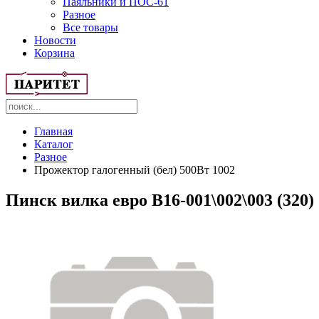
Паяльники и ПОС-61
Разное
Все товары
Новости
Корзина
Главная
Каталог
Разное
Прожектор галогенный (бел) 500Вт 1002
Пинск вилка евро В16-001\002\003 (320)