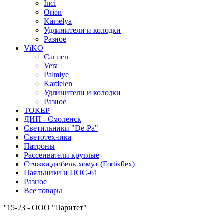
Inci
Orion
Kamelya
Удлинители и колодки
Разное
ViKO
Carmen
Vera
Palmiye
Kardelen
Удлинители и колодки
Разное
ТОКЕР
ДИП - Смоленск
Светильники "De-Pa"
Светотехника
Патроны
Рассеиватели круглые
Стяжка,дюбель-хомут (Fortisflex)
Паяльники и ПОС-61
Разное
Все товары
''15-23 - ООО "Паритет"