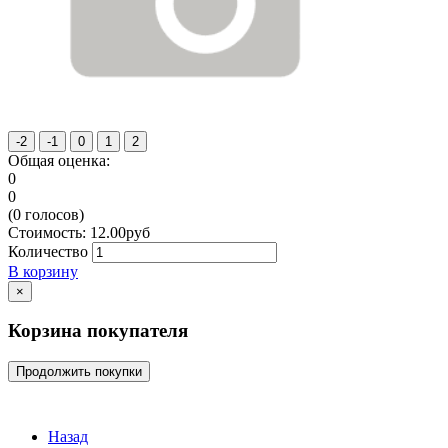
Общая оценка:
0
0
(
0
голосов)
Стоимость:
12.00
руб
Количество
В корзину
×
Корзина покупателя
Продолжить покупки
Назад