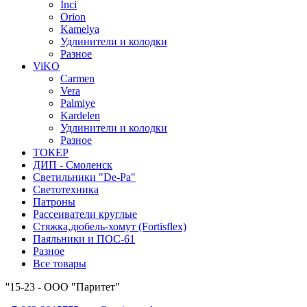
Inci
Orion
Kamelya
Удлинители и колодки
Разное
ViKO
Carmen
Vera
Palmiye
Kardelen
Удлинители и колодки
Разное
ТОКЕР
ДИП - Смоленск
Светильники "De-Pa"
Светотехника
Патроны
Рассеиватели круглые
Стяжка,дюбель-хомут (Fortisflex)
Паяльники и ПОС-61
Разное
Все товары
''15-23 - ООО "Паритет"