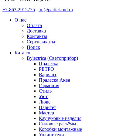
+7-863-2915775
m@paritet-rnd.ru
О нас
Оплата
Доставка
Контакты
Сертификаты
Поиск
Каталог
Bylectrica (Светоприбор)
Пралеска
РЕТРО
Вариант
Пралеска Аква
Гармония
Стиль
Уют
Люкс
Паритет
Мастер
Каучуковые изделия
Силовые разъёмы
Коробки монтажные
Удлинители