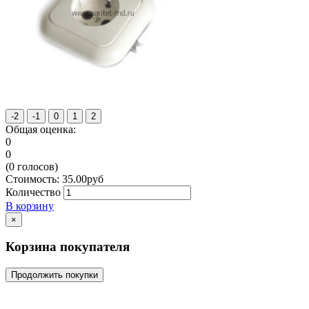
Общая оценка:
0
0
(
0
голосов)
Стоимость:
35.00
руб
Количество
В корзину
×
Корзина покупателя
Продолжить покупки