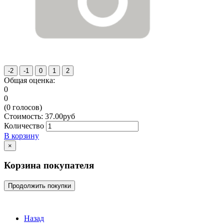
Общая оценка:
0
0
(
0
голосов)
Стоимость:
37.00
руб
Количество
В корзину
×
Корзина покупателя
Продолжить покупки
Назад