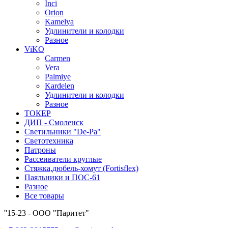
Inci
Orion
Kamelya
Удлинители и колодки
Разное
ViKO
Carmen
Vera
Palmiye
Kardelen
Удлинители и колодки
Разное
ТОКЕР
ДИП - Смоленск
Светильники "De-Pa"
Светотехника
Патроны
Рассеиватели круглые
Стяжка,дюбель-хомут (Fortisflex)
Паяльники и ПОС-61
Разное
Все товары
''15-23 - ООО "Паритет"