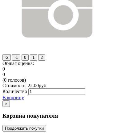
Общая оценка:
0
0
(
0
голосов)
Стоимость:
22.00
руб
Количество
В корзину
×
Корзина покупателя
Продолжить покупки