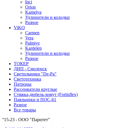
Inci
Orion
Kamelya
Удлинители и колодки
Разное
ViKO
Carmen
Vera
Palmiye
Kardelen
Удлинители и колодки
Разное
ТОКЕР
ДИП - Смоленск
Светильники "De-Pa"
Светотехника
Патроны
Рассеиватели круглые
Стяжка,дюбель-хомут (Fortisflex)
Паяльники и ПОС-61
Разное
Все товары
''15-23 - ООО "Паритет"