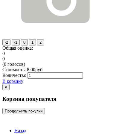
Общая оценка:
0
0
(
0
голосов)
Стоимость:
8.00
руб
Количество
В корзину
×
Корзина покупателя
Продолжить покупки
Назад