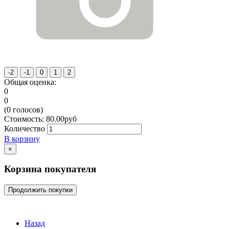
Общая оценка:
0
0
(
0
голосов)
Стоимость:
80.00
руб
Количество
В корзину
×
Корзина покупателя
Продолжить покупки
Назад