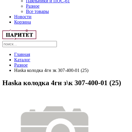
Паяльники и ПОС-61
Разное
Все товары
Новости
Корзина
Главная
Каталог
Разное
Haska колодка 4гн зк 307-400-01 (25)
Haska колодка 4гн з\к 307-400-01 (25)