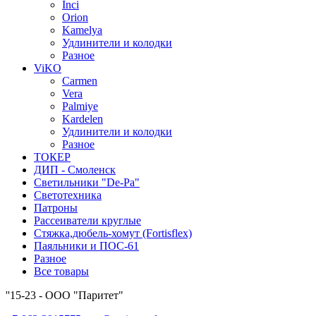
Inci
Orion
Kamelya
Удлинители и колодки
Разное
ViKO
Carmen
Vera
Palmiye
Kardelen
Удлинители и колодки
Разное
ТОКЕР
ДИП - Смоленск
Светильники "De-Pa"
Светотехника
Патроны
Рассеиватели круглые
Стяжка,дюбель-хомут (Fortisflex)
Паяльники и ПОС-61
Разное
Все товары
''15-23 - ООО "Паритет"