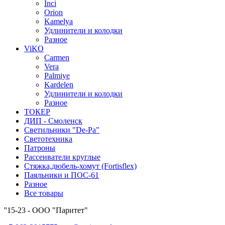
Inci
Orion
Kamelya
Удлинители и колодки
Разное
ViKO
Carmen
Vera
Palmiye
Kardelen
Удлинители и колодки
Разное
ТОКЕР
ДИП - Смоленск
Светильники "De-Pa"
Светотехника
Патроны
Рассеиватели круглые
Стяжка,дюбель-хомут (Fortisflex)
Паяльники и ПОС-61
Разное
Все товары
''15-23 - ООО "Паритет"