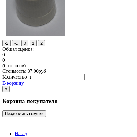
Общая оценка:
0
0
(
0
голосов)
Стоимость:
37.00
руб
Количество
В корзину
×
Корзина покупателя
Продолжить покупки
Назад