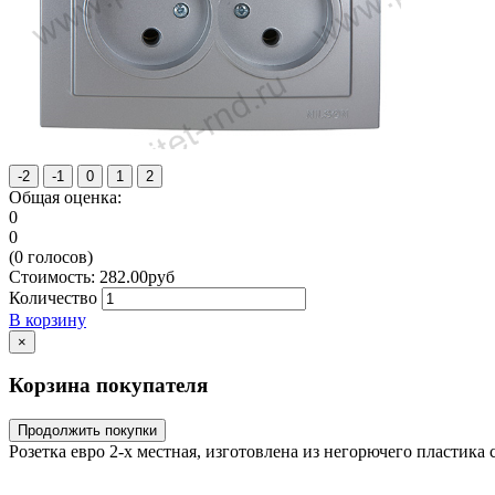
Общая оценка:
0
0
(
0
голосов)
Стоимость:
282.00
руб
Количество
В корзину
×
Корзина покупателя
Продолжить покупки
Розетка евро 2-х местная, изготовлена из негорючего пластика