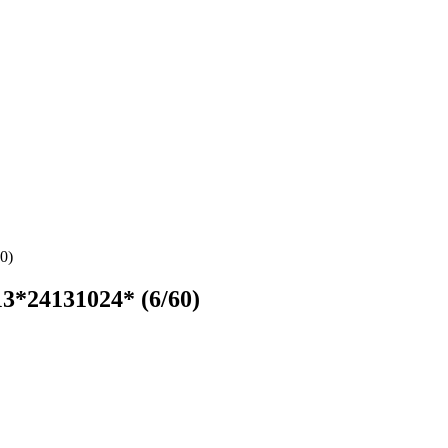
0)
13*24131024* (6/60)