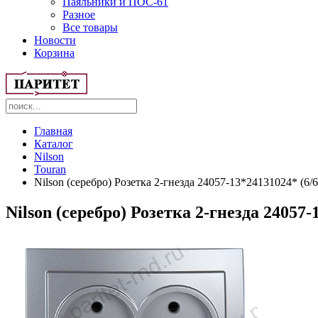
Паяльники и ПОС-61
Разное
Все товары
Новости
Корзина
Главная
Каталог
Nilson
Touran
Nilson (серебро) Розетка 2-гнезда 24057-13*24131024* (6/6
Nilson (серебро) Розетка 2-гнезда 24057-