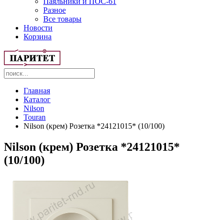
Паяльники и ПОС-61
Разное
Все товары
Новости
Корзина
Главная
Каталог
Nilson
Touran
Nilson (крем) Розетка *24121015* (10/100)
Nilson (крем) Розетка *24121015*
(10/100)