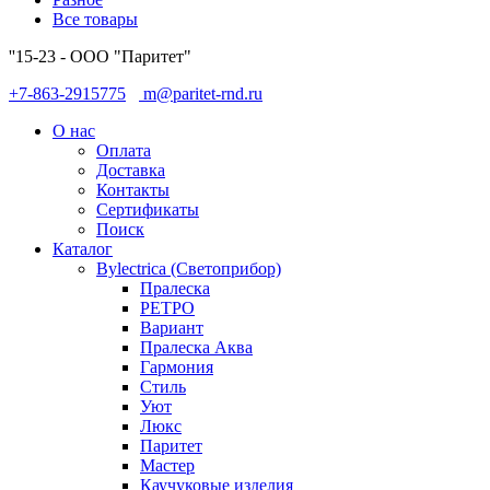
Все товары
''15-23 - ООО "Паритет"
+7-863-2915775
m@paritet-rnd.ru
О нас
Оплата
Доставка
Контакты
Сертификаты
Поиск
Каталог
Bylectrica (Светоприбор)
Пралеска
РЕТРО
Вариант
Пралеска Аква
Гармония
Стиль
Уют
Люкс
Паритет
Мастер
Каучуковые изделия