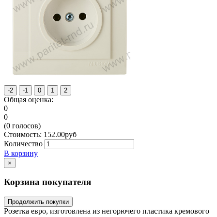
Общая оценка:
0
0
(
0
голосов)
Стоимость:
152.00
руб
Количество
В корзину
×
Корзина покупателя
Продолжить покупки
Розетка евро, изготовлена из негорючего пластика кремового