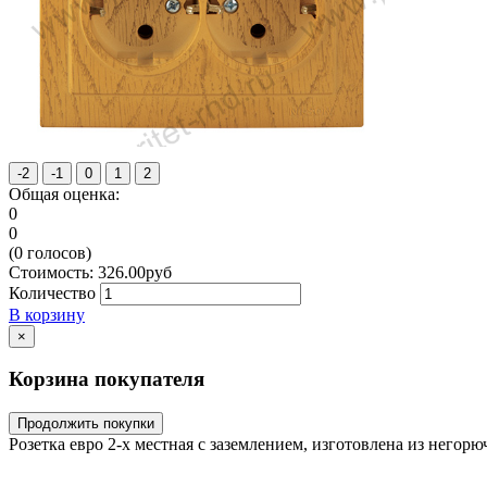
Общая оценка:
0
0
(
0
голосов)
Стоимость:
326.00
руб
Количество
В корзину
×
Корзина покупателя
Продолжить покупки
Розетка евро 2-х местная с заземлением, изготовлена из негор