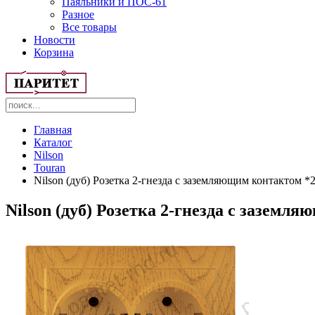
Паяльники и ПОС-61
Разное
Все товары
Новости
Корзина
Главная
Каталог
Nilson
Touran
Nilson (дуб) Розетка 2-гнезда с заземляющим контактом *
Nilson (дуб) Розетка 2-гнезда с заземл