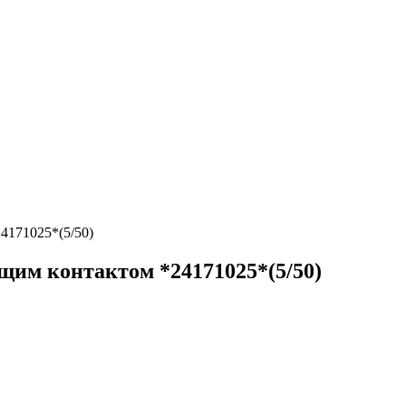
24171025*(5/50)
яющим контактом *24171025*(5/50)