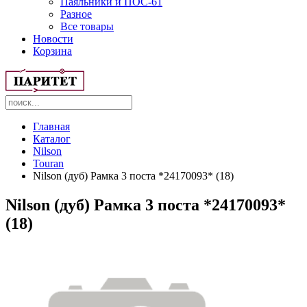
Паяльники и ПОС-61
Разное
Все товары
Новости
Корзина
Главная
Каталог
Nilson
Touran
Nilson (дуб) Рамка 3 поста *24170093* (18)
Nilson (дуб) Рамка 3 поста *24170093*
(18)