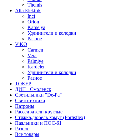
Themis
Alfa Elektrik
Inci
Orion
Kamelya
Удлинители и колодки
Разное
ViKO
Carmen
Vera
Palmiye
Kardelen
Удлинители и колодки
Разное
ТОКЕР
ДИП - Смоленск
Светильники "De-Pa"
Светотехника
Патроны
Рассеиватели круглые
Стяжка,дюбель-хомут (Fortisflex)
Паяльники и ПОС-61
Разное
Все товары