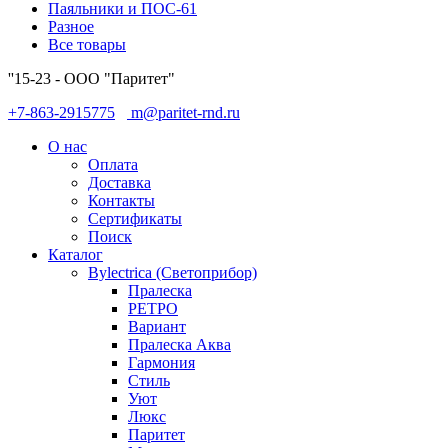
Паяльники и ПОС-61
Разное
Все товары
''15-23 - ООО "Паритет"
+7-863-2915775
m@paritet-rnd.ru
О нас
Оплата
Доставка
Контакты
Сертификаты
Поиск
Каталог
Bylectrica (Светоприбор)
Пралеска
РЕТРО
Вариант
Пралеска Аква
Гармония
Стиль
Уют
Люкс
Паритет