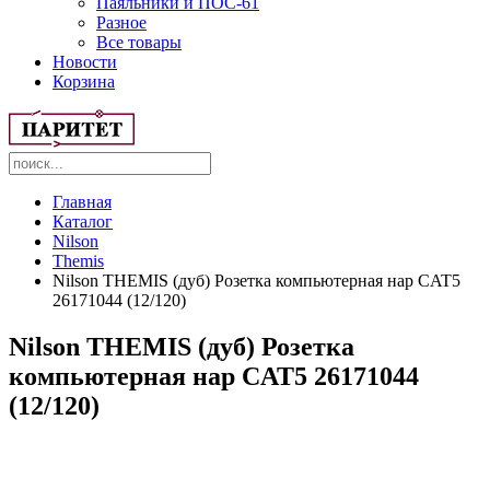
Паяльники и ПОС-61
Разное
Все товары
Новости
Корзина
Главная
Каталог
Nilson
Themis
Nilson THEMIS (дуб) Розетка компьютерная нар CAT5
26171044 (12/120)
Nilson THEMIS (дуб) Розетка
компьютерная нар CAT5 26171044
(12/120)