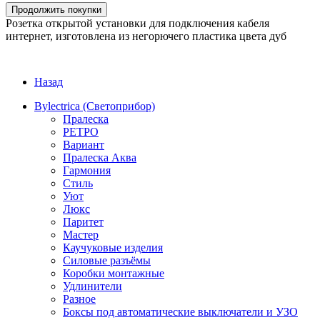
Продолжить покупки
Розетка открытой установки для подключения кабеля
интернет, изготовлена из негорючего пластика цвета дуб
Назад
Bylectrica (Светоприбор)
Пралеска
РЕТРО
Вариант
Пралеска Аква
Гармония
Стиль
Уют
Люкс
Паритет
Мастер
Каучуковые изделия
Силовые разъёмы
Коробки монтажные
Удлинители
Разное
Боксы под автоматические выключатели и УЗО