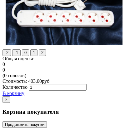
Общая оценка:
0
0
(
0
голосов)
Стоимость:
403.00
руб
Количество
В корзину
×
Корзина покупателя
Продолжить покупки