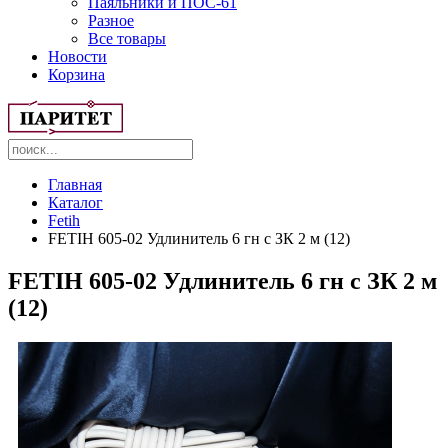
Паяльники и ПОС-61
Разное
Все товары
Новости
Корзина
Главная
Каталог
Fetih
FETIH 605-02 Удлинитель 6 гн c ЗК 2 м (12)
FETIH 605-02 Удлинитель 6 гн c ЗК 2 м
(12)