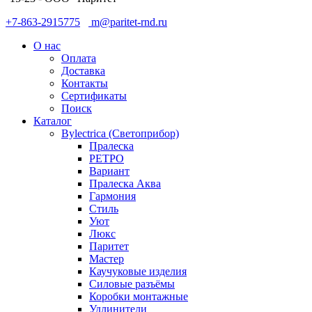
+7-863-2915775
m@paritet-rnd.ru
О нас
Оплата
Доставка
Контакты
Сертификаты
Поиск
Каталог
Bylectrica (Светоприбор)
Пралеска
РЕТРО
Вариант
Пралеска Аква
Гармония
Стиль
Уют
Люкс
Паритет
Мастер
Каучуковые изделия
Силовые разъёмы
Коробки монтажные
Удлинители