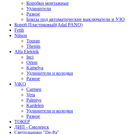
Коробки монтажные
Удлинители
Разное
Боксы под автоматические выключатели и УЗО
Короб Пластиковый(Adal PANO)
Fetih
Nilson
Touran
Themis
Alfa Elektrik
Inci
Orion
Kamelya
Удлинители и колодки
Разное
ViKO
Carmen
Vera
Palmiye
Kardelen
Удлинители и колодки
Разное
ТОКЕР
ДИП - Смоленск
Светильники "De-Pa"