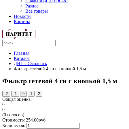
Паяльники и ПОС-61
Разное
Все товары
Новости
Корзина
Главная
Каталог
ДИП - Смоленск
Фильтр сетевой 4 гн с кнопкой 1,5 м
Фильтр сетевой 4 гн с кнопкой 1,5 м
Общая оценка:
0
0
(
0
голосов)
Стоимость:
254.00
руб
Количество