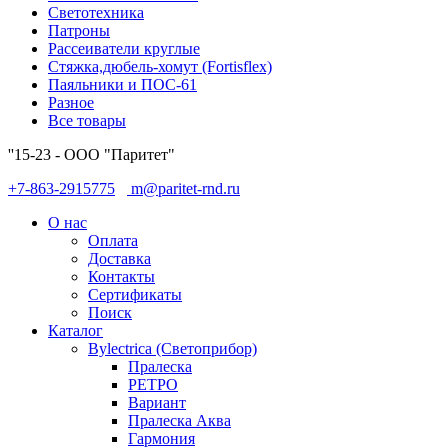
Светотехника
Патроны
Рассеиватели круглые
Стяжка,дюбель-хомут (Fortisflex)
Паяльники и ПОС-61
Разное
Все товары
''15-23 - ООО "Паритет"
+7-863-2915775
m@paritet-rnd.ru
О нас
Оплата
Доставка
Контакты
Сертификаты
Поиск
Каталог
Bylectrica (Светоприбор)
Пралеска
РЕТРО
Вариант
Пралеска Аква
Гармония