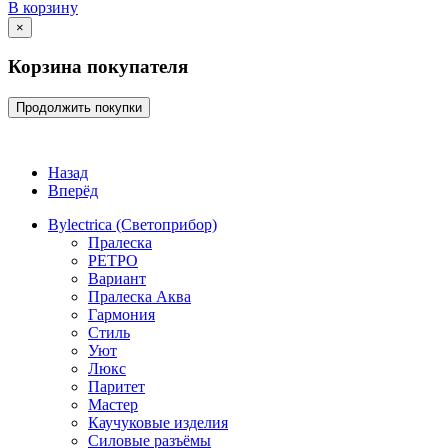
В корзину
×
Корзина покупателя
Продолжить покупки
Назад
Вперёд
Bylectrica (Светоприбор)
Пралеска
РЕТРО
Вариант
Пралеска Аква
Гармония
Стиль
Уют
Люкс
Паритет
Мастер
Каучуковые изделия
Силовые разъёмы