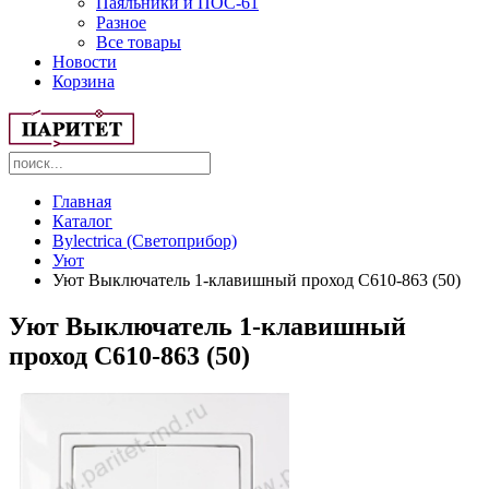
Паяльники и ПОС-61
Разное
Все товары
Новости
Корзина
Главная
Каталог
Bylectrica (Светоприбор)
Уют
Уют Выключатель 1-клавишный проход С610-863 (50)
Уют Выключатель 1-клавишный
проход С610-863 (50)