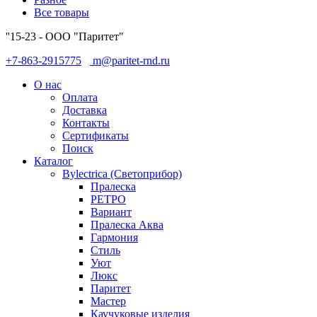
Все товары
''15-23 - ООО "Паритет"
+7-863-2915775
m@paritet-rnd.ru
О нас
Оплата
Доставка
Контакты
Сертификаты
Поиск
Каталог
Bylectrica (Светоприбор)
Пралеска
РЕТРО
Вариант
Пралеска Аква
Гармония
Стиль
Уют
Люкс
Паритет
Мастер
Каучуковые изделия