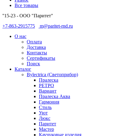
Все товары
''15-23 - ООО "Паритет"
+7-863-2915775
m@paritet-rnd.ru
О нас
Оплата
Доставка
Контакты
Сертификаты
Поиск
Каталог
Bylectrica (Светоприбор)
Пралеска
РЕТРО
Вариант
Пралеска Аква
Гармония
Стиль
Уют
Люкс
Паритет
Мастер
Каучуковые изделия