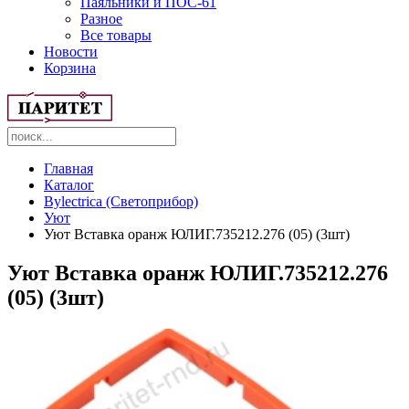
Паяльники и ПОС-61
Разное
Все товары
Новости
Корзина
Главная
Каталог
Bylectrica (Светоприбор)
Уют
Уют Вставка оранж ЮЛИГ.735212.276 (05) (3шт)
Уют Вставка оранж ЮЛИГ.735212.276
(05) (3шт)