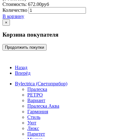
Стоимость:
672.00
руб
Количество
В корзину
×
Корзина покупателя
Продолжить покупки
Назад
Вперёд
Bylectrica (Светоприбор)
Пралеска
РЕТРО
Вариант
Пралеска Аква
Гармония
Стиль
Уют
Люкс
Паритет