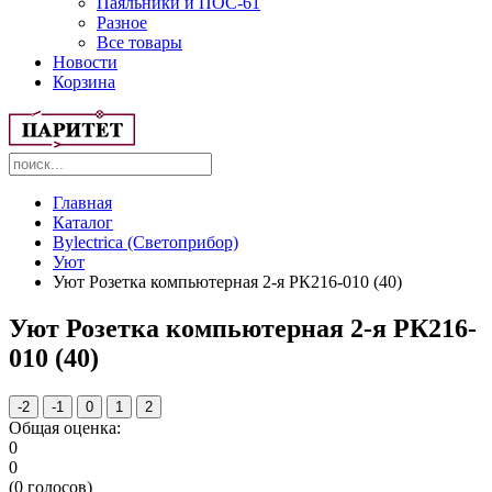
Паяльники и ПОС-61
Разное
Все товары
Новости
Корзина
Главная
Каталог
Bylectrica (Светоприбор)
Уют
Уют Розетка компьютерная 2-я РК216-010 (40)
Уют Розетка компьютерная 2-я РК216-
010 (40)
Общая оценка:
0
0
(
0
голосов)