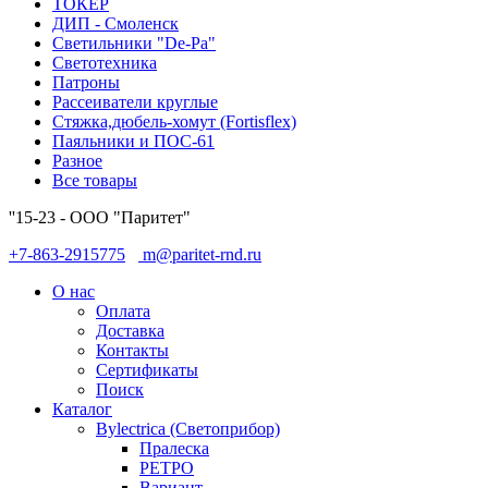
ТОКЕР
ДИП - Смоленск
Светильники "De-Pa"
Светотехника
Патроны
Рассеиватели круглые
Стяжка,дюбель-хомут (Fortisflex)
Паяльники и ПОС-61
Разное
Все товары
''15-23 - ООО "Паритет"
+7-863-2915775
m@paritet-rnd.ru
О нас
Оплата
Доставка
Контакты
Сертификаты
Поиск
Каталог
Bylectrica (Светоприбор)
Пралеска
РЕТРО
Вариант