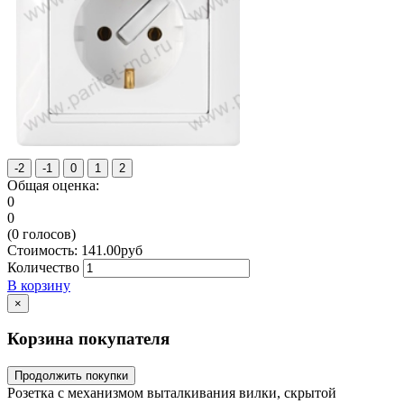
Общая оценка:
0
0
(
0
голосов)
Стоимость:
141.00
руб
Количество
В корзину
×
Корзина покупателя
Продолжить покупки
Розетка с механизмом выталкивания вилки, скрытой