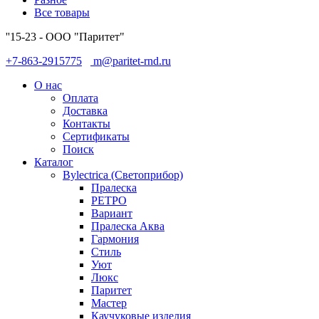
Все товары
''15-23 - ООО "Паритет"
+7-863-2915775
m@paritet-rnd.ru
О нас
Оплата
Доставка
Контакты
Сертификаты
Поиск
Каталог
Bylectrica (Светоприбор)
Пралеска
РЕТРО
Вариант
Пралеска Аква
Гармония
Стиль
Уют
Люкс
Паритет
Мастер
Каучуковые изделия