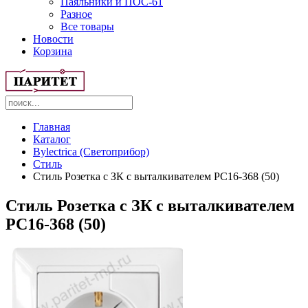
Паяльники и ПОС-61
Разное
Все товары
Новости
Корзина
Главная
Каталог
Bylectrica (Светоприбор)
Стиль
Стиль Розетка с ЗК с выталкивателем РС16-368 (50)
Стиль Розетка с ЗК с выталкивателем
РС16-368 (50)