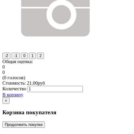
Общая оценка:
0
0
(
0
голосов)
Стоимость:
21.00
руб
Количество
В корзину
×
Корзина покупателя
Продолжить покупки