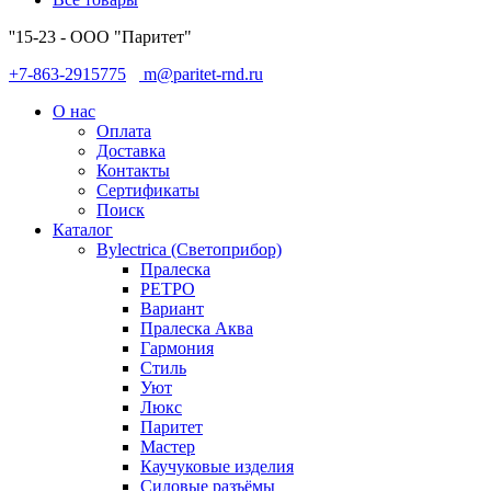
''15-23 - ООО "Паритет"
+7-863-2915775
m@paritet-rnd.ru
О нас
Оплата
Доставка
Контакты
Сертификаты
Поиск
Каталог
Bylectrica (Светоприбор)
Пралеска
РЕТРО
Вариант
Пралеска Аква
Гармония
Стиль
Уют
Люкс
Паритет
Мастер
Каучуковые изделия
Силовые разъёмы