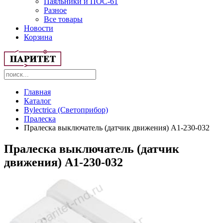
Паяльники и ПОС-61
Разное
Все товары
Новости
Корзина
Главная
Каталог
Bylectrica (Светоприбор)
Пралеска
Пралеска выключатель (датчик движения) А1-230-032
Пралеска выключатель (датчик
движения) А1-230-032