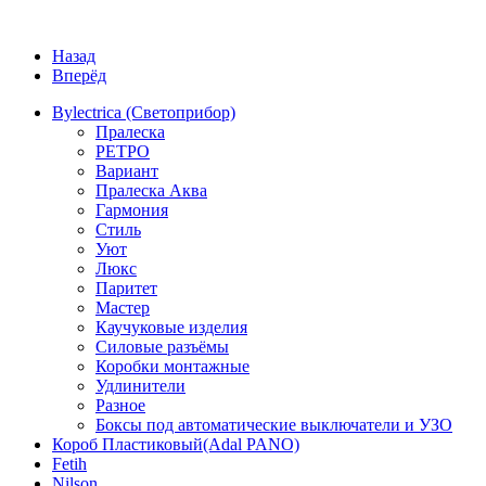
Назад
Вперёд
Bylectrica (Светоприбор)
Пралеска
РЕТРО
Вариант
Пралеска Аква
Гармония
Стиль
Уют
Люкс
Паритет
Мастер
Каучуковые изделия
Силовые разъёмы
Коробки монтажные
Удлинители
Разное
Боксы под автоматические выключатели и УЗО
Короб Пластиковый(Adal PANO)
Fetih
Nilson