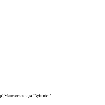
",Минского завода "Bylectrica"