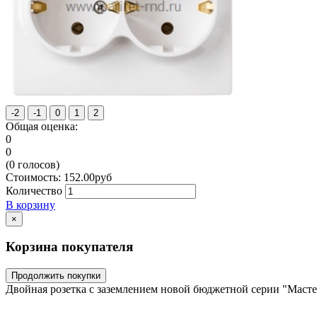
Общая оценка:
0
0
(
0
голосов)
Стоимость:
152.00
руб
Количество
В корзину
×
Корзина покупателя
Продолжить покупки
Двойная розетка с заземлением новой бюджетной серии "Мастер