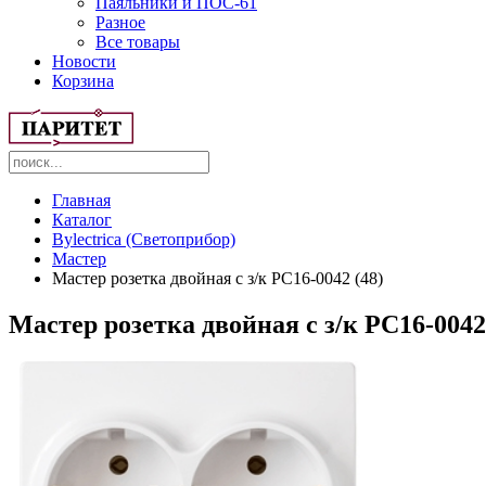
Паяльники и ПОС-61
Разное
Все товары
Новости
Корзина
Главная
Каталог
Bylectrica (Светоприбор)
Мастер
Мастер розетка двойная с з/к РС16-0042 (48)
Мастер розетка двойная с з/к РС16-0042