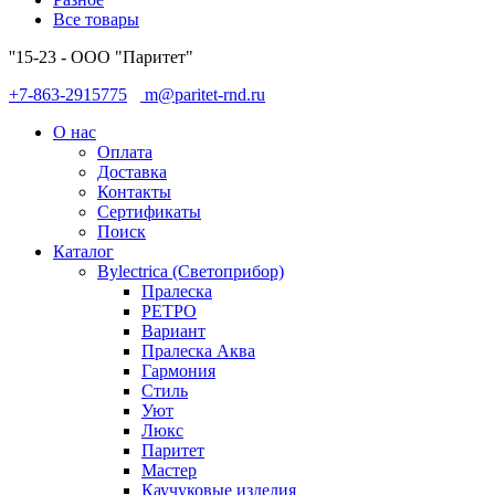
Все товары
''15-23 - ООО "Паритет"
+7-863-2915775
m@paritet-rnd.ru
О нас
Оплата
Доставка
Контакты
Сертификаты
Поиск
Каталог
Bylectrica (Светоприбор)
Пралеска
РЕТРО
Вариант
Пралеска Аква
Гармония
Стиль
Уют
Люкс
Паритет
Мастер
Каучуковые изделия