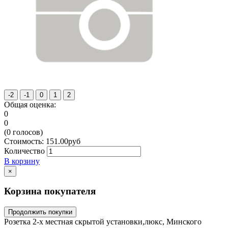
Общая оценка:
0
0
(
0
голосов)
Стоимость:
151.00
руб
Количество
В корзину
×
Корзина покупателя
Продолжить покупки
Розетка 2-х местная скрытой установки,люкс, Минского