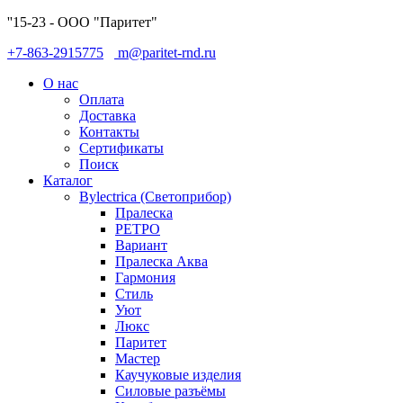
''15-23 - ООО "Паритет"
+7-863-2915775
m@paritet-rnd.ru
О нас
Оплата
Доставка
Контакты
Сертификаты
Поиск
Каталог
Bylectrica (Светоприбор)
Пралеска
РЕТРО
Вариант
Пралеска Аква
Гармония
Стиль
Уют
Люкс
Паритет
Мастер
Каучуковые изделия
Силовые разъёмы