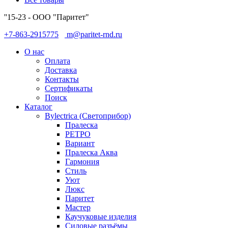
''15-23 - ООО "Паритет"
+7-863-2915775
m@paritet-rnd.ru
О нас
Оплата
Доставка
Контакты
Сертификаты
Поиск
Каталог
Bylectrica (Светоприбор)
Пралеска
РЕТРО
Вариант
Пралеска Аква
Гармония
Стиль
Уют
Люкс
Паритет
Мастер
Каучуковые изделия
Силовые разъёмы