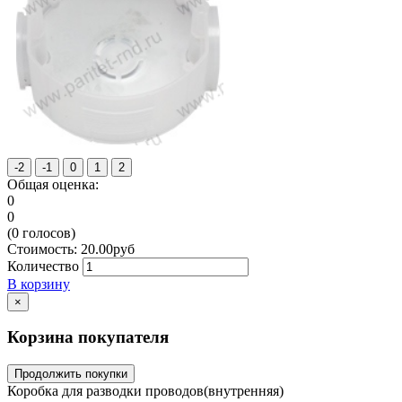
Общая оценка:
0
0
(
0
голосов)
Стоимость:
20.00
руб
Количество
В корзину
×
Корзина покупателя
Продолжить покупки
Коробка для разводки проводов(внутренняя)