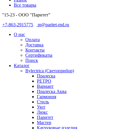
Все товары
''15-23 - ООО "Паритет"
+7-863-2915775
m@paritet-rnd.ru
О нас
Оплата
Доставка
Контакты
Сертификаты
Поиск
Каталог
Bylectrica (Светоприбор)
Пралеска
РЕТРО
Вариант
Пралеска Аква
Гармония
Стиль
Уют
Люкс
Паритет
Мастер
Каучуковые изделия