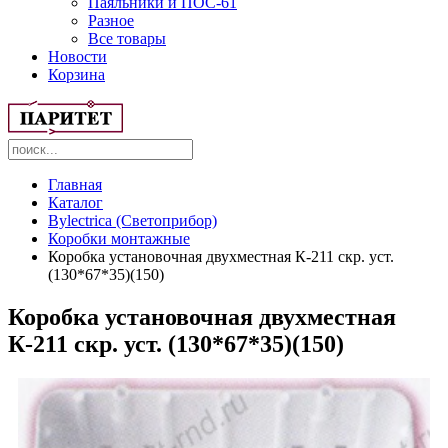
Паяльники и ПОС-61
Разное
Все товары
Новости
Корзина
Главная
Каталог
Bylectrica (Светоприбор)
Коробки монтажные
Коробка установочная двухместная К-211 скр. уст.
(130*67*35)(150)
Коробка установочная двухместная
К-211 скр. уст. (130*67*35)(150)