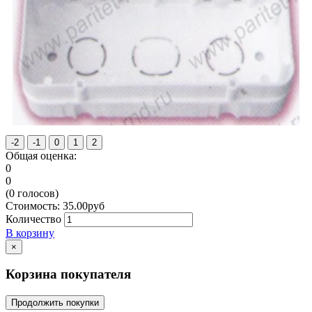
Общая оценка:
0
0
(
0
голосов)
Стоимость:
35.00
руб
Количество
В корзину
×
Корзина покупателя
Продолжить покупки