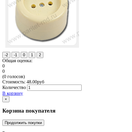
Общая оценка:
0
0
(
0
голосов)
Стоимость:
48.00
руб
Количество
В корзину
×
Корзина покупателя
Продолжить покупки