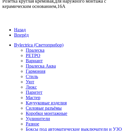
Розетка круглая кремовая,для наружного монтажа с
керамическим основанием,16А
Назад
Вперёд
Bylectrica (Светоприбор)
Пралеска
РЕТРО
Вариант
Пралеска Аква
Гармония
Стиль
Уют
Люкс
Паритет
Мастер
Каучуковые изделия
Силовые разъёмы
Коробки монтажные
Удлинители
Разное
Боксы под автоматические выключатели и УЗО