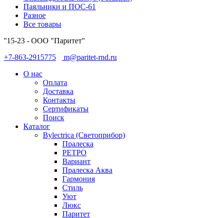
Паяльники и ПОС-61
Разное
Все товары
''15-23 - ООО "Паритет"
+7-863-2915775
m@paritet-rnd.ru
О нас
Оплата
Доставка
Контакты
Сертификаты
Поиск
Каталог
Bylectrica (Светоприбор)
Пралеска
РЕТРО
Вариант
Пралеска Аква
Гармония
Стиль
Уют
Люкс
Паритет